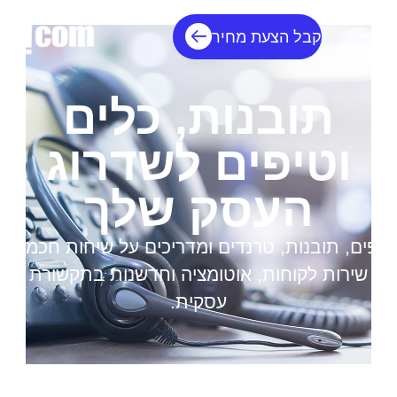
קבל הצעת מחיר
תובנות, כלים
וטיפים לשדרוג
העסק שלך
טיפים, תובנות, טרנדים ומדריכים על שיחות חכמות,
שירות לקוחות, אוטומציה וחדשנות בתקשורת
עסקית.