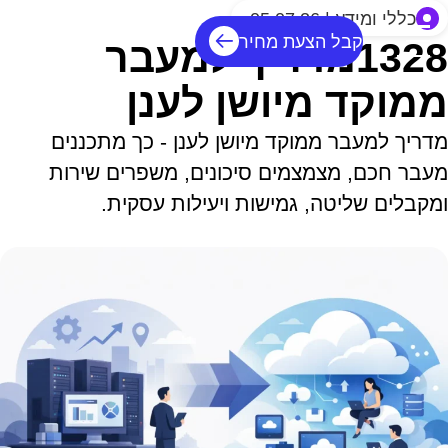
כללי ומידע | 05.07.26
קבל הצעת מחיר
1328מדריך למעבר
ממוקד מיושן לענן
מדריך למעבר ממוקד מיושן לענן - כך מתכננים
מעבר חכם, מצמצמים סיכונים, משפרים שירות
ומקבלים שליטה, גמישות ויעילות עסקית.