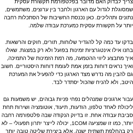
צריך לבדוק האם מדובר בפלטפורמת תקשורת עסקית
שמסוגלת לגדול עם הארגון ולחבר בין ערוצים, משתמשים,
נתונים ותהליכים. כאן נכנסת החשיבות של הסתכלות רחבה
יותר על תקשורת עסקית כמערכת עבודה שלמה.
בדקו עד כמה קל להגדיר שלוחות, תורים, חוקים והרשאות.
בחנו אילו אינטגרציות זמינות בפועל ולא רק במצגת. שאלו
איך מתבצע ליווי ההטמעה, מה רמת הזמינות של התמיכה,
ואיך נראים דוחות בזמן אמת לעומת דוחות היסטוריים. חשוב
גם להבין מה נדרש מצד הארגון כדי להפעיל את המערכת
היטב, ולא להניח שהכול יסתדר לבד.
עבור ארגונים שמנהלים נפחי פניות גבוהים, יש משמעות גם
ליכולת לאחד טלפון, הודעות, תיעוד, אוטומציה ושירות תחת
סביבת עבודה אחת. זו בדיוק הנקודה שבה פלטפורמה רחבה
יותר, כמו זו שמציעה 1COM, יכולה לייצר יתרון תפעולי – לא
רק בהחלפת תשתית ישנה, אלא ביצירת שליטה טובה יותר