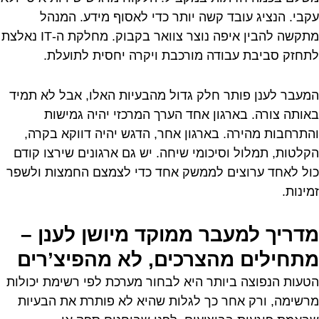
עקבי. הנציג עובד קשה יותר כדי לאסוף מידע. המנהל
מתקשה להבין איפה נוצר צוואר בקבוק. מחלקת ה-IT נאלצת
לתחזק סביבת עבודה מורכבת ויקרה יחסית לתועלת.
המעבר לענן פותר חלק גדול מהבעיות האלו, אבל לא תמיד
באותה צורה. בארגון אחד הערך המרכזי יהיה גמישות
והתרחבות מהירה. בארגון אחר, הדגש יהיה דווקא בקרה,
הקלטות, תמלול וסיכומי שיחה. יש גם ארגונים שירצו קודם
כול לאחד ערוצים לממשק אחד כדי לצמצם החמצות ולשפר
זמינות.
מדריך למעבר ממוקד מיושן לענן –
מתחילים מהצרכים, לא מהפיצ’רים
הטעות הנפוצה ביותר היא לבחור מערכת לפי רשימת יכולות
מרשימה, ורק אחר כך לגלות שהיא לא פותרת את הבעיות