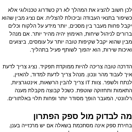
לכן חשוב להציג את המהלך לא רק כשדרוג טכנולוגי אלא
כשיפור בתנאי העבודה וביכולת להצליח. אם נציג מבין שהוא
יקבל פחות מעבר בין מסכים, יותר מידע על הלקוח וכלים
ברורים לניהול שיחות, האימוץ יהיה מהיר יותר. אם מנהל
מבין שהוא יקבל שקיפות טובה יותר על עומסים, ביצועים
ואיכות שירות, הוא יהפוך לשותף פעיל בתהליך.
הדרכה טובה צריכה להיות ממוקדת תפקיד. נציג צריך לדעת
איך לעבוד מהר ונכון. מנהל צריך לדעת למדוד, להאזין,
לנתח ולשפר. צוות IT צריך להבין הרשאות, אינטגרציות,
התאמות ותחזוקה שוטפת. כשכל קבוצה מקבלת מענה
רלוונטי, המעבר הופך מסודר יותר ופחות תלוי באלתורים.
מה לבדוק מול ספק הפתרון
בחירת ספק אינה מסתכמת בשאלה אם יש מרכזייה בענן.