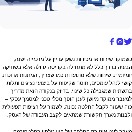
כשמוקד שירות או מכירות נשען עדיין על מרכזייה ישנה,
הבעיה בדרך כלל לא מתחילה בקריסה גדולה אלא בשחיקה
יומיומית. שיחות שלא מתועדות כמו שצריך, המתנות ארוכות,
קושי לנהל עומסים, חוסר שקיפות על ביצועי נציגים ותלות
בתשתית שמגבילה כל שינוי. בדיוק בנקודה הזאת מדריך
למעבר ממוקד מיושן לענן הופך מכלי טכני למסמך עסקי –
כזה שעוזר לקבל החלטה נכונה, לשמור על רציפות תפעולית
ולבנות מערך תקשורת שמתאים לקצב העבודה של העסק.
מעבר לענן אינו רק החלפה של קווי טלפון בפלטפורמה