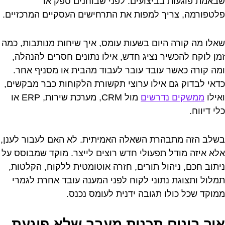
שבאמת פוגעות בביצועים. לפני שבוחנים ספק או
פלטפורמה, צריך למפות את התרחישים העסקיים המרכזיים.
שאלו מה קורה היום בשעות עומס, איך שיחות מנותבות, כמה
זמן לוקח להכשיר נציג חדש, אילו נתונים חסרים להנהלה,
ומה קורה כאשר עובד עובר לעבוד מהבית או מסניף אחר.
כדאי לבדוק גם אילו ערוצי תקשורת הלקוחות כבר מבקשים,
ואילו
ממשקים נדרשים
מול CRM, מערכת שירות, ERP או
כלי דיווח.
בשלב הזה מתבהרת השאלה האמיתית. לא האם לעבור לענן,
אלא איזה מודל תפעולי חדש רוצים לייצר. מוקד שמבוסס על
ניתוב חכם, ניהול תורים, חזרה אוטומטית ללקוח, הקלטות,
תמלול ותצוגת נתוני לקוח לפני המענה עובד אחרת לגמרי
ממוקד שכל כולו תגובה ידנית לעומס נכנס.
איך בונים תכנית מעבר שלא פוגעת