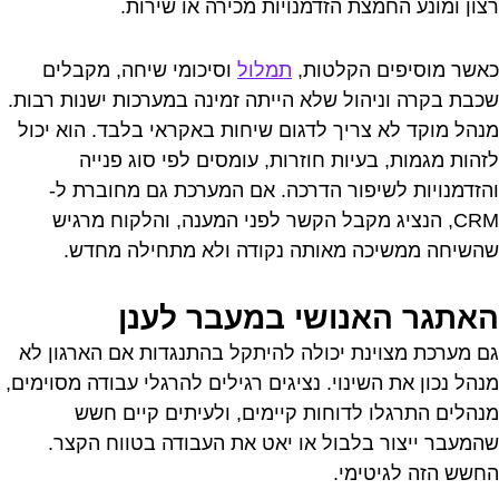
רצון ומונע החמצת הזדמנויות מכירה או שירות.
כאשר מוסיפים הקלטות,
תמלול
וסיכומי שיחה, מקבלים
שכבת בקרה וניהול שלא הייתה זמינה במערכות ישנות רבות.
מנהל מוקד לא צריך לדגום שיחות באקראי בלבד. הוא יכול
לזהות מגמות, בעיות חוזרות, עומסים לפי סוג פנייה
והזדמנויות לשיפור הדרכה. אם המערכת גם מחוברת ל-
CRM, הנציג מקבל הקשר לפני המענה, והלקוח מרגיש
שהשיחה ממשיכה מאותה נקודה ולא מתחילה מחדש.
האתגר האנושי במעבר לענן
גם מערכת מצוינת יכולה להיתקל בהתנגדות אם הארגון לא
מנהל נכון את השינוי. נציגים רגילים להרגלי עבודה מסוימים,
מנהלים התרגלו לדוחות קיימים, ולעיתים קיים חשש
שהמעבר ייצור בלבול או יאט את העבודה בטווח הקצר.
החשש הזה לגיטימי.