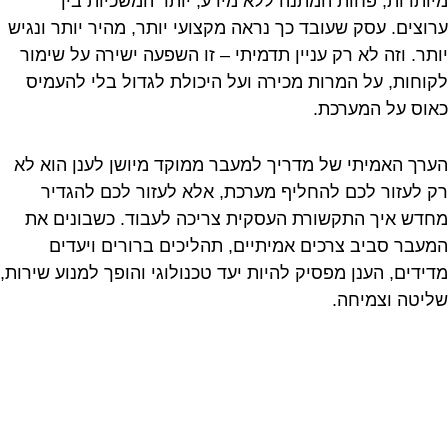
מיותרות, פחות המתנה ללא מידע, יותר המשכיות בין
ערוצים. עסק שעובד כך נראה מקצועי יותר, מהיר יותר ונגיש
יותר. וזה לא רק עניין תדמיתי – זו השפעה ישירה על שימור
לקוחות, על המרות מכירה ועל היכולת לגדול בלי להעמיס
כאוס על המערכת.
הערך האמיתי של מדריך למעבר ממוקד מיושן לענן הוא לא
רק לעזור לכם להחליף מערכת, אלא לעזור לכם להגדיר
מחדש איך התקשורת העסקית צריכה לעבוד. כשבונים את
המעבר סביב צרכים אמיתיים, תהליכים ברורים ויעדים
מדידים, הענן מפסיק להיות יעד טכנולוגי והופך למנוע שירות,
שליטה וצמיחה.