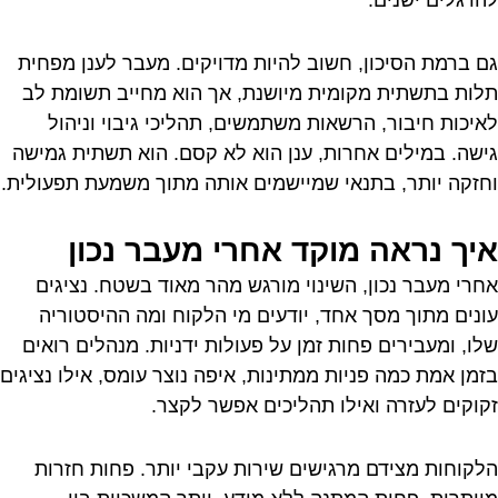
גם ברמת הסיכון, חשוב להיות מדויקים. מעבר לענן מפחית
תלות בתשתית מקומית מיושנת, אך הוא מחייב תשומת לב
לאיכות חיבור, הרשאות משתמשים, תהליכי גיבוי וניהול
גישה. במילים אחרות, ענן הוא לא קסם. הוא תשתית גמישה
וחזקה יותר, בתנאי שמיישמים אותה מתוך משמעת תפעולית.
איך נראה מוקד אחרי מעבר נכון
אחרי מעבר נכון, השינוי מורגש מהר מאוד בשטח. נציגים
עונים מתוך מסך אחד, יודעים מי הלקוח ומה ההיסטוריה
שלו, ומעבירים פחות זמן על פעולות ידניות. מנהלים רואים
בזמן אמת כמה פניות ממתינות, איפה נוצר עומס, אילו נציגים
זקוקים לעזרה ואילו תהליכים אפשר לקצר.
הלקוחות מצידם מרגישים שירות עקבי יותר. פחות חזרות