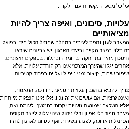
על כל מסע התקשורת עם הלקוח.
עלויות, סיכונים, ואיפה צריך להיות
מציאותיים
המעבר לענן נתפס לעיתים כמהלך שמוזיל הכול מיד. בפועל,
זה תלוי במצב הקיים וביעדי הארגון. יש ארגונים שיראו
חיסכון מהיר בתחזוקה, בחומרה ובתלות בספקים חיצוניים.
אחרים יגלו שהערך המרכזי אינו רק הורדת עלויות, אלא
שיפור שירות, קיצור זמני טיפול ועלייה בפרודוקטיביות.
צריך להביא בחשבון עלויות הטמעה, הדרכה, התאמות
ואינטגרציות. אם עושים את זה נכון, אלו אינן הוצאות מיותרות
אלא השקעה שמונעת טעויות יקרות בהמשך. לעומת זאת,
מעבר חפוז בלי אפיון ובלי ניהול שינוי עלול לייצר תקופת
הסתגלות ארוכה, לפגוע בשירות ואף לגרום לארגון לחזור
להרגלים ישנים.