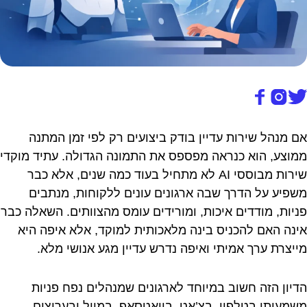
אם מנהל שירות עדיין בודק ביצועים רק לפי זמן המתנה
ממוצע, הוא כנראה מפספס את התמונה הגדולה. עתיד מוקדי
שירות מבוססי AI לא מתחיל בעוד כמה שנים, אלא כבר
משפיע על הדרך שבה ארגונים עונים ללקוחות, מנתבים
פניות, מודדים איכות, ומורידים עומס מהצוותים. השאלה כבר
אינה האם להכניס בינה מלאכותית למוקד, אלא איפה היא
מייצרת ערך אמיתי ואיפה נדרש עדיין מגע אנושי מלא.
הדיון הזה חשוב במיוחד לארגונים שמנהלים נפח פניות
משמעותי בטלפון, בצ’אט, בוואטסאפ, במייל ובערוצים