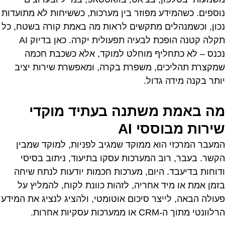
נוספים. כשהמידע מפוזר בין מערכות, כששיחות לא מתועדות
נכון, וכשמנהלים מתקשים לראות מה באמת קורה בשטח, כל
תקלה קטנה הופכת לבעיה תפעולית יקרה. כאן בדיוק AI
נכנס – לא כתחליף מוחלט למוקד, אלא כשכבת חכמה
שמקצרת תהליכים, משפרת בקרה, ומאפשרת שירות יציב
יותר בקנה מידה גדול.
מה באמת משתנה בעתיד מוקדי
שירות מבוססי AI
המעבר המרכזי הוא ממוקד שמגיב לפניות, למוקד שמבין
הקשר. בעבר, רוב המערכות עסקו בתיעוד, ניתוב בסיסי
ודוחות בדיעבד. היום, מערכות חכמות יודעות לנתח שיחה
בזמן אמת או מיד אחריה, לזהות כוונת לקוח, להמליץ על
פעולה הבאה, לייצר סיכום אוטומטי, ולהציג לנציג את המידע
הרלוונטי מתוך ה-CRM או ממערכות עסקיות אחרות.