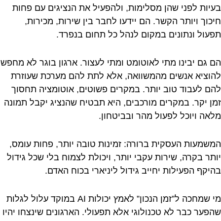
בעיות לפני שהן מסלימות, ולהפעיל את הנציגים עם פחות
חיכוך ויותר הקשר. הם יידעו לחבר בין שירות, מכירות,
תפעול ונתונים במקום לנהל כל תחום בנפרד.
הם גם יבינו מתי לאוטומט ומתי לעצור. ארגון בוגר לא מחפש
להוציא אנשים מהמשוואה, אלא לתת להם מערכת שעוזרת
להם לעבוד טוב יותר. במקרים פשוטים, אוטומציה תחסוך
זמן יקר. במקרים מורכבים, היא תבטיח שהנציג יקבל תמונה
מלאה ויוכל לפעול מהר ובביטחון.
המשמעות העסקית ברורה: זמינות טובה יותר, פחות עומס,
יותר בקרה, שירות עקבי יותר, ויכולת לצמוח בלי שכל גידול
בהיקף הפעילות יחייב גידול ליניארי בכוח האדם.
מי שמחכה ל”זמן הנכון” לאמץ יכולות AI במוקד עלול לגלות
שהפער כבר לא טכנולוגי אלא תפעולי. הארגונים שינצחו יהיו