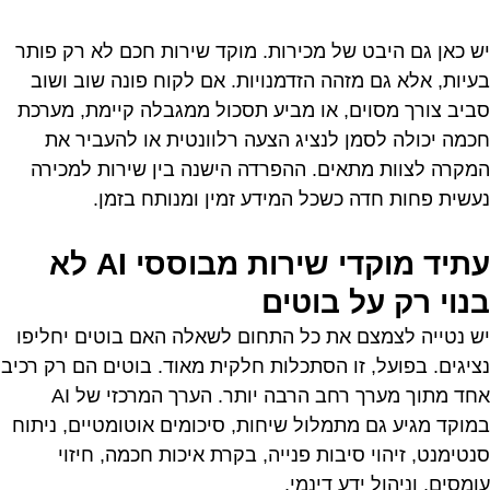
יש כאן גם היבט של מכירות. מוקד שירות חכם לא רק פותר
בעיות, אלא גם מזהה הזדמנויות. אם לקוח פונה שוב ושוב
סביב צורך מסוים, או מביע תסכול ממגבלה קיימת, מערכת
חכמה יכולה לסמן לנציג הצעה רלוונטית או להעביר את
המקרה לצוות מתאים. ההפרדה הישנה בין שירות למכירה
נעשית פחות חדה כשכל המידע זמין ומנותח בזמן.
עתיד מוקדי שירות מבוססי AI לא
בנוי רק על בוטים
יש נטייה לצמצם את כל התחום לשאלה האם בוטים יחליפו
נציגים. בפועל, זו הסתכלות חלקית מאוד. בוטים הם רק רכיב
אחד מתוך מערך רחב הרבה יותר. הערך המרכזי של AI
במוקד מגיע גם מתמלול שיחות, סיכומים אוטומטיים, ניתוח
סנטימנט, זיהוי סיבות פנייה, בקרת איכות חכמה, חיזוי
עומסים, וניהול ידע דינמי.