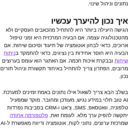
נתונים וניהול שינוי.
איך נכון להיערך עכשיו
הגישה היעילה ביותר היא להתחיל מהכאבים העסקיים ולא
מהטכנולוגיה עצמה. אם הבעיה המרכזית היא זמני טיפול
ארוכים, כדאי לבחון אוטומציה של תיעוד וסיכום שיחות. אם
הבעיה היא חוסר אחידות בין נציגים, כדאי להתמקד ב
ניתוח
שיחות
ובבקרת איכות חכמה. אם האתגר הוא עומס בערוצים
מרובים, הפתרון צריך להתחיל באיחוד תקשורת וניהול תורים
נכון.
בשלב הבא צריך לשאול אילו נתונים באמת זמינים למערכת.
AI טוב תלוי במידע נגיש, מעודכן ומחובר. מוקד שמפעיל
טלפוניה, וואטסאפ, SMS, צ’אט ו-CRM בסביבות נפרדות
יתקשה להפיק ערך מלא. לעומת זאת,
פלטפורמה אחודה
שמרכזת ערוצים, נתוני לקוח, אוטומציה ודיווח מאפשרת ל-AI