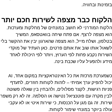
בזמינות ובחוויה.
הלקוח כבר מצפה לשירות חכם יותר
הלקוח המודרני לא חושב במונחים של מחלקות ומערכות.
הוא מצפה לרצף. אם פתח שיחה בוואטסאפ, המשיך
בטלפון, ושלח מייל, הוא מצפה שהארגון יבין את ההקשר בלי
לשאול אותו שוב את אותם פרטים. כאן העתיד של מוקדי
השירות נקבע פחות לפי הערוץ, ויותר לפי היכולת לאחד
מידע ולהפעיל עליו שכבת בינה.
כשמערכת מרכזת את כל האינטראקציות במקום אחד, AI
יכול להפיק ערך אמיתי – לזהות לקוחות חוזרים, לתעדף
פניות רגישות, לקצר מסלולים, ולהבחין בין שאלה פשוטה
לבין מקרה עם פוטנציאל נטישה או הסלמה. זה לא רק משפר
שירות. זה גם מגן על הכנסות, כי שירות איטי או לא עקבי
עולה ביוקר במונחי שימור לקוחות.