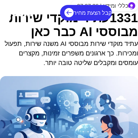
כללי ומידע | 07.07.26
קבל הצעת מחיר
1331עתיד מוקדי שירות
מבוססי AI כבר כאן
עתיד מוקדי שירות מבוססי AI משנה שירות, תפעול
ומכירות. כך ארגונים משפרים זמינות, מקצרים
עומסים ומקבלים שליטה טובה יותר.