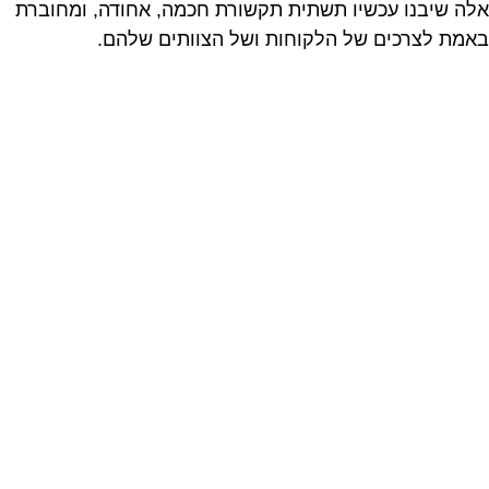
אלה שיבנו עכשיו תשתית תקשורת חכמה, אחודה, ומחוברת
באמת לצרכים של הלקוחות ושל הצוותים שלהם.
שירות רב ערוצי לעסקים
שמונע פניות אבודות
Trunk – מה לבחור