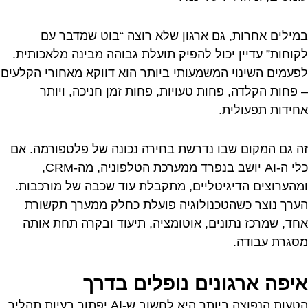
במילים אחרות, גם ארגון שלא רוצה “בוט שמדבר עם
לקוחות” עדיין יכול להפיק תועלת גבוהה מבינה מלאכותית.
לפעמים השינוי המשמעותי ביותר הוא דווקא מאחורי הקלעים
– פחות הקלדה, פחות טעויות, פחות זמן חניכה, ויותר
אחידות תפעולית.
זה גם המקום שבו נדרשת בחירה נכונה של פלטפורמה. אם
כלי ה-AI יושב בנפרד ממערכת הטלפוניה, מה-CRM,
ומהערוצים הדיגיטליים, מתקבלת עוד שכבה של מורכבות.
הערך נוצר כשהטכנולוגיה פועלת כחלק ממערך תקשורת
אחד, שמרכז נתונים, אוטומציה, תיעוד ובקרה תחת אותה
מסגרת עבודה.
איפה ארגונים נופלים בדרך
הטעות הנפוצה ביותר היא לחשוב ש-AI יפתור בעיות תהליך