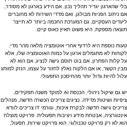
בלי שהארגון יגדיר תהליך נכון. אם הידע בארגון לא מסודר,
אם ניתוב הפניות מבולגן, ואם מדדי השירות לא מחוברים
ליעדים העסקיים, גם המערכת החכמה ביותר לא תייצר
תוצאה מספקת. היא פשוט תאיץ כאוס קיים.
טעות נוספת היא לרדוף אחרי אוטומציה מלאה מהר מדי.
לקוחות לא מתגמלים ארגון על כמות האוטומציה שלו, אלא
על קלות הפתרון. אם בוט חוסם גישה לנציג, אם הוא לא
מבין הקשר, או אם הלקוח נאלץ לחזור על עצמו, הנזק למותג
עלול להיות גדול יותר מהחיסכון התפעולי.
יש גם שיקול ניהולי. הכנסת AI למוקד משנה תפקידים,
ציפיות ושיטות מדידה. נציגים צריכים הכשרה חדשה, מנהלים
צריכים גישה חדשה לבקרת איכות, וגורמי IT צריכים לוודא
אינטגרציה, אבטחת מידע ויציבות תפעולית. פרויקט מוצלח
הוא לא רק פרויקט טכנולוגי. הוא פרויקט שירות, תפעול,