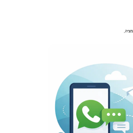
פתרונות
מוצרים
אינטגרציות
בלוג
תוכנית השותפים
תמיכה טכנית
הורדות
אודות
צור ק
ציה,