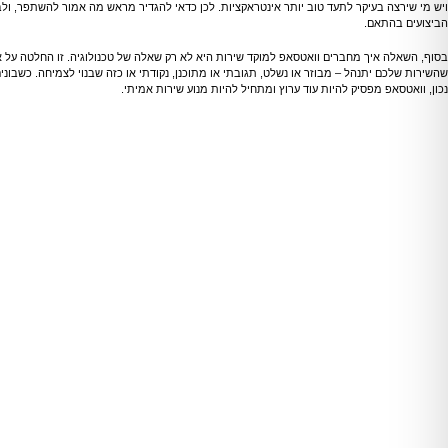
ויש מי שירצה בעיקר לתעד טוב יותר אינטראקציות. לכן כדאי להגדיר מראש מה אמור להשתפר, ולב
הביצועים בהתאם.
בסוף, השאלה איך מחברים וואטסאפ למוקד שירות היא לא רק שאלה של טכנולוגיה. זו החלטה על א
שהשירות שלכם יתנהל – מבוזר או נשלט, תגובתי או מתוכנן, נקודתי או כזה שבנוי לצמיחה. כשבוני
נכון, וואטסאפ מפסיק להיות עוד ערוץ ומתחיל להיות מנוע שירות אמיתי.