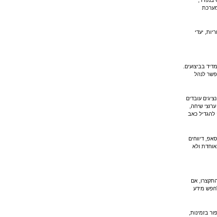
 מערכת
ות, יעדי
דיד בביצועים.
אפשר לנהל
ציגים עובדים
רוצי שיחה,
 להגדיל כאב
אפ, דיווחים
ורה מאוחדת ולא
התקצרו, אם
לחפש מידע
ור בזמינות,