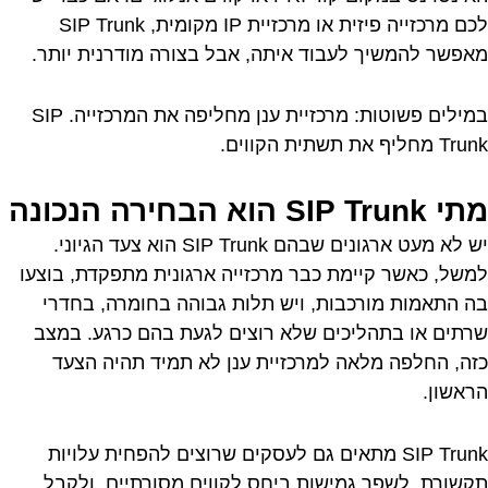
לכם מרכזייה פיזית או מרכזיית IP מקומית, SIP Trunk
מאפשר להמשיך לעבוד איתה, אבל בצורה מודרנית יותר.
במילים פשוטות: מרכזיית ענן מחליפה את המרכזייה. SIP
Trunk מחליף את תשתית הקווים.
מתי SIP Trunk הוא הבחירה הנכונה
יש לא מעט ארגונים שבהם SIP Trunk הוא צעד הגיוני.
למשל, כאשר קיימת כבר מרכזייה ארגונית מתפקדת, בוצעו
בה התאמות מורכבות, ויש תלות גבוהה בחומרה, בחדרי
שרתים או בתהליכים שלא רוצים לגעת בהם כרגע. במצב
כזה, החלפה מלאה למרכזיית ענן לא תמיד תהיה הצעד
הראשון.
SIP Trunk מתאים גם לעסקים שרוצים להפחית עלויות
תקשורת, לשפר גמישות ביחס לקווים מסורתיים, ולקבל