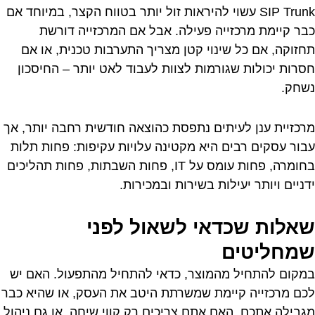
SIP Trunk עשוי להיראות זול יותר בטווח הקצר, במיוחד אם
כבר קיימת מרכזייה פעילה. אבל אם המרכזייה דורשת
תחזוקה, אם כל שינוי קטן מצריך התערבות טכנית, או אם
חסרות יכולות שגורמות לצוות לעבוד לאט יותר – החיסכון
נשחק.
מרכזיית ענן לעיתים נתפסת כהוצאה חודשית רחבה יותר, אך
עבור עסקים רבים היא מקטינה עלויות עקיפות: פחות תלות
בחומרה, פחות עומס על IT, פחות השבתות, פחות תהליכים
ידניים ויותר יעילות בשירות ובמכירות.
שאלות שכדאי לשאול לפני
שמחליטים
במקום להתחיל מהמוצר, כדאי להתחיל מהתפעול. האם יש
לכם מרכזייה קיימת שמשרתת היטב את העסק, או שהיא כבר
מגבילה אתכם. האם אתם צריכים רק קווי שיחה, או גם ניהול