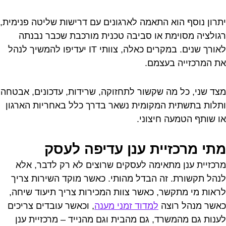
יתרון נוסף הוא התאמה לארגונים עם דרישות שליטה פנימית,
רגולציה מסוימת או סביבה טכנית מורכבת שכבר נבנתה
לאורך שנים. במקרים כאלה, צוותי IT יעדיפו להמשיך לנהל
את המרכזייה בעצמם.
מצד שני, כל מה שקשור לתחזוקה, שרידות, עדכונים, אבטחה
ותלות בתשתית המקומית נשאר בדרך כלל באחריות הארגון
או שותף הטמעה חיצוני.
מתי מרכזיית ענן עדיפה לעסק
מרכזיית ענן מתאימה לעסקים שרוצים לא רק לדבר, אלא
לנהל תקשורת. זה הבדל מהותי. כאשר מוקד השירות צריך
לראות מי מתקשר, כאשר צוות המכירות צריך תיעוד שיחה,
כאשר מנהל רוצה
למדוד זמני מענה
, וכאשר עובדים צריכים
לענות גם מהמשרד, גם מהבית וגם מהנייד – מרכזיית ענן