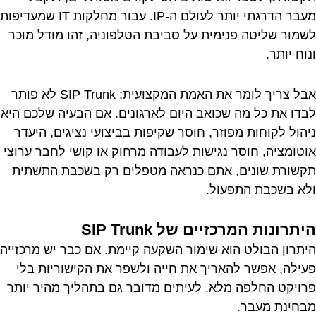
מעבר הדרגתי יותר לעולם ה-IP. עבור מחלקות IT שמעדיפות
לשמור שליטה פנימית על סביבת הטלפוניה, זהו מודל מוכר
ונוח יותר.
אבל צריך לומר את האמת המקצועית: SIP Trunk לא פותר
לבדו את כל מה שכואב היום לארגונים. אם הבעיה שלכם היא
ניהול לקוחות מפוזר, חוסר שקיפות בביצועי נציגים, היעדר
אוטומציה, חוסר נגישות לעבודה מרחוק או קושי לחבר ערוצי
תקשורת שונים, אתם כנראה מטפלים רק בשכבת התשתית
ולא בשכבת התפעול.
היתרונות המרכזיים של SIP Trunk
היתרון הבולט הוא שימור השקעה קיימת. אם כבר יש מרכזייה
פעילה, אפשר להאריך את חייה ולשפר את הקישוריות בלי
פרויקט החלפה מלא. לעיתים מדובר גם בתהליך מהיר יותר
מבחינת מעבר.