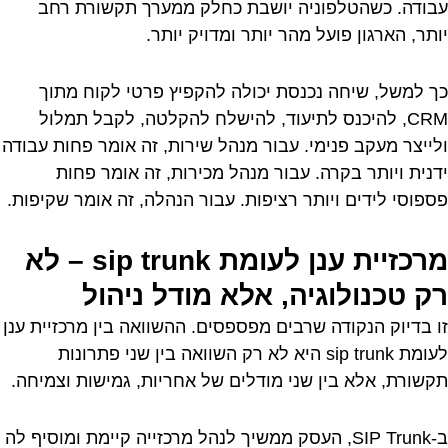
עבודה. כשהטלפוניה יושבת כחלק ממערך תקשורת רחב
יותר, הארגון פועל מהר יותר ומדויק יותר.
כך למשל, שיחה נכנסת יכולה להקפיץ פרטי לקוח מתוך
CRM, להיכנס לתיעוד, להישלח להקלטה, לקבל תמלול
ולייצר מעקב פנימי. עבור מנהל שירות, זה אומר פחות עבודה
ידנית ויותר בקרה. עבור מנהל מכירות, זה אומר פחות
פספוסי לידים ויותר רציפות. עבור הנהלה, זה אומר שקיפות.
מרכזיית ענן לעומת sip trunk – לא
רק טכנולוגיה, אלא מודל ניהול
זו בדיוק הנקודה שרבים מפספסים. ההשוואה בין מרכזיית ענן
לעומת sip trunk היא לא רק השוואה בין שני פתרונות
תקשורת, אלא בין שני מודלים של אחריות, גמישות וצמיחה.
ב-SIP Trunk, העסק ממשיך לנהל מרכזייה קיימת ומוסיף לה