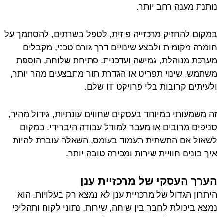
נותנת מענה רחב יותר.
במקום להחזיק מרכזייה פיזית, לטפל בשרתים, להסתמך על
חומרה מקומית ולבצע שינויים דרך גורם טכני, מקבלים
מערכת מנוהלת, גמישה ועדכנית. פתיחת שלוחה, הוספת
משתמש, שינוי תפריט או הגדרת תור מתבצעים מהר יותר,
ולעיתים קרובות בלי פרויקט IT שלם.
זה משמעותי במיוחד בעסקים שחווים עונתיות, גידול מהיר,
סניפים מרובים או מעבר למודל עבודה היברידי. במקום
לשאול אם התשתית תעמוד בעומס, השאלה עוברת להיות
איך בונים חוויית שירות ומכירה טובה יותר.
הערך העסקי של מרכזיית ענן
היתרון הגדול של מרכזיית ענן לא נמצא רק בעלויות. הוא
נמצא ביכולת לחבר בין שיחה, שירות, נתוני לקוח ותהליכי