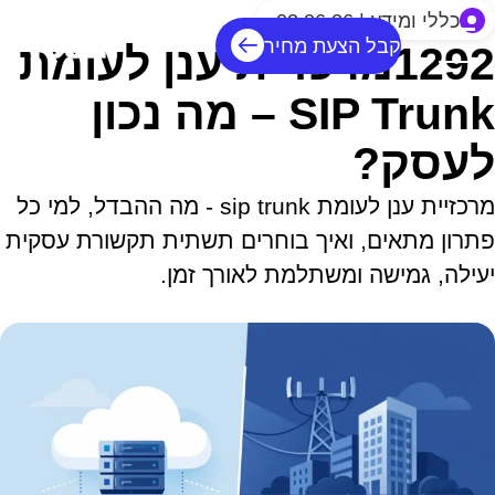
כללי ומידע | 03.06.26
קבל הצעת מחיר
1292מרכזיית ענן לעומת
SIP Trunk – מה נכון
לעסק?
מרכזיית ענן לעומת sip trunk - מה ההבדל, למי כל
פתרון מתאים, ואיך בוחרים תשתית תקשורת עסקית
יעילה, גמישה ומשתלמת לאורך זמן.