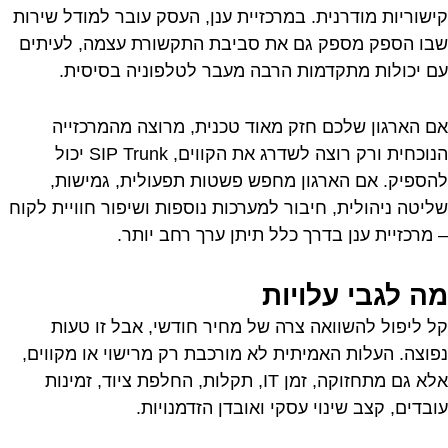
קישוריות מודרנית. במרכזיית ענן, העסק עובר למודל שירות
שבו הספק מספק גם את סביבת התקשורת עצמה, לעיתים
עם יכולות מתקדמות הרבה מעבר לטלפוניה בסיסית.
אם הארגון שלכם חזק מאוד טכנית, מרוצה מהמרכזייה
הנוכחית ורק רוצה לשדרג את הקווים, SIP Trunk יכול
להספיק. אם הארגון מחפש פשטות תפעולית, גמישות,
שליטה ניהולית, חיבור למערכות נוספות ושיפור חוויית לקוח
– מרכזיית ענן בדרך כלל תיתן ערך רחב יותר.
מה לגבי עלויות
קל ליפול להשוואה צרה של מחיר חודשי, אבל זו טעות
נפוצה. העלות האמיתית לא מורכבת רק מרישוי או מקווים,
אלא גם מתחזוקה, זמן IT, תקלות, החלפת ציוד, זמינות
עובדים, קצב שינוי עסקי ואובדן הזדמנויות.