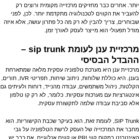
יותר. אחרים כבר מחזיקים מרכזייה מקומית ורוצים רק
להעביר את הקווים לטכנולוגיה מתקדמת יותר. לכן, לפני
שבוחרים, צריך להבין לא רק מה כל פתרון עושה, אלא איזה
מודל תפעולי הוא מייצר לעסק לאורך זמן.
מרכזיית ענן לעומת sip trunk –
ההבדל הבסיסי
מרכזיית ענן היא מערכת טלפוניה עסקית מלאה שמתארחת
בענן. היא כוללת שלוחות, ניתוב שיחות, תפריטי IVR, תורים,
הקלטות, ניהול משתמשים, עבודה מהנייד, דוחות ולעיתים גם
אינטגרציות עם מערכות עסקיות. כלומר, לא רק קו טלפון
אלא סביבת עבודה שלמה לתקשורת עסקית.
SIP Trunk, לעומת זאת, הוא בעיקר שכבת הקישוריות. הוא
מחבר את המרכזייה של העסק לרשת הטלפוניה על גבי
האינטרנט במקום קווי PRI או קווים אנלוגיים. אם כבר יש