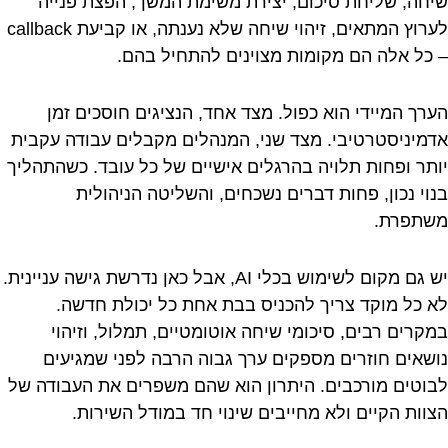
שיחה, שליחת סיכום, יצירת משימת המשך, הפצת פנייה
לערוץ המתאים, זיהוי שיחה שלא נענתה, או קביעת callback
– כל אלה הם מקומות מצוינים להתחיל בהם.
הערך המיידי הוא כפול. מצד אחד, הנציגים חוסכים זמן
אדמיניסטרטיבי. מצד שני, המנהלים מקבלים עבודה עקבית
יותר ופחות תלויה בהרגלים אישיים של כל עובד. כשהתהליך
בנוי נכון, פחות דברים נשכחים, והשליטה הניהולית
משתפרת.
יש גם מקום לשימוש בכלי AI, אבל כאן נדרשת גישה עניינית.
לא כל מוקד צריך להכניס בבת אחת כל יכולת חדשה.
במקרים רבים, סיכומי שיחה אוטומטיים, תמלול, וזיהוי
נושאים חוזרים מספקים ערך גבוה הרבה לפני שמגיעים
לבוטים מורכבים. היתרון הוא שהם משפרים את העבודה של
הצוות הקיים ולא מחייבים שינוי חד במודל השירות.