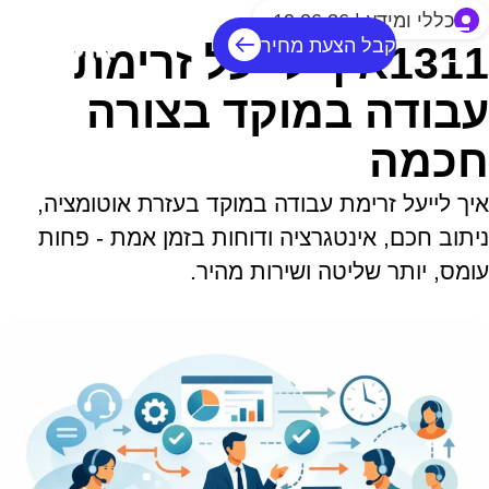
כללי ומידע | 19.06.26
קבל הצעת מחיר
1311איך לייעל זרימת
עבודה במוקד בצורה
חכמה
איך לייעל זרימת עבודה במוקד בעזרת אוטומציה,
ניתוב חכם, אינטגרציה ודוחות בזמן אמת - פחות
עומס, יותר שליטה ושירות מהיר.