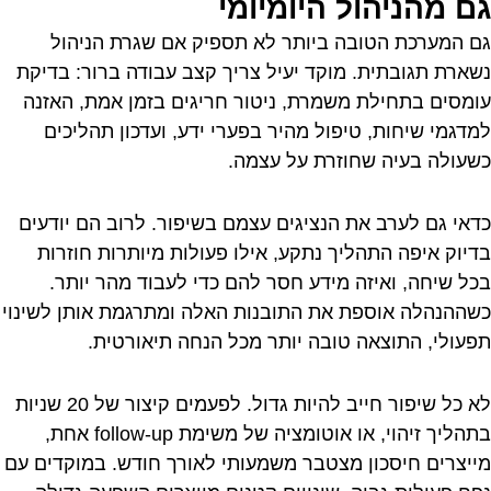
גם מהניהול היומיומי
גם המערכת הטובה ביותר לא תספיק אם שגרת הניהול
נשארת תגובתית. מוקד יעיל צריך קצב עבודה ברור: בדיקת
עומסים בתחילת משמרת, ניטור חריגים בזמן אמת, האזנה
למדגמי שיחות, טיפול מהיר בפערי ידע, ועדכון תהליכים
כשעולה בעיה שחוזרת על עצמה.
כדאי גם לערב את הנציגים עצמם בשיפור. לרוב הם יודעים
בדיוק איפה התהליך נתקע, אילו פעולות מיותרות חוזרות
בכל שיחה, ואיזה מידע חסר להם כדי לעבוד מהר יותר.
כשההנהלה אוספת את התובנות האלה ומתרגמת אותן לשינוי
תפעולי, התוצאה טובה יותר מכל הנחה תיאורטית.
לא כל שיפור חייב להיות גדול. לפעמים קיצור של 20 שניות
בתהליך זיהוי, או אוטומציה של משימת follow-up אחת,
מייצרים חיסכון מצטבר משמעותי לאורך חודש. במוקדים עם