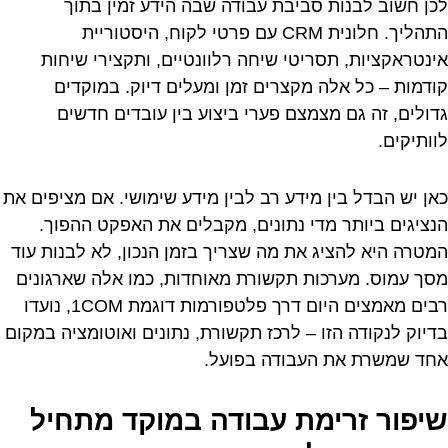
לכן חשוב לבנות סביבת עבודה שבה הידע זמין בתוך
התהליך. חלונית CRM עם פרטי לקוח, היסטוריית
אינטראקציות, תסריטי שיחה רלוונטיים, ותקצירי שיחות
קודמות – כל אלה מקצרים זמן ומעלים דיוק. במוקדים
גדולים, זה גם מצמצם פערי ביצוע בין עובדים חדשים
לוותיקים.
כאן יש הבדל בין מידע רב לבין מידע שימושי. אם מציפים את
הנציגים ביותר מדי נתונים, מקבלים את האפקט ההפוך.
המטרה היא להציג את מה שצריך בזמן הנכון, לא לבנות עוד
מסך עמוס. מערכות תקשורת מאוחדות, כמו אלה שארגונים
רבים מאמצים היום דרך פלטפורמות דוגמת 1COM, נועדו
בדיוק לנקודה הזו – לרכז תקשורת, נתונים ואוטומציה במקום
אחד שמשרת את העבודה בפועל.
שיפור זרימת עבודה במוקד מתחיל