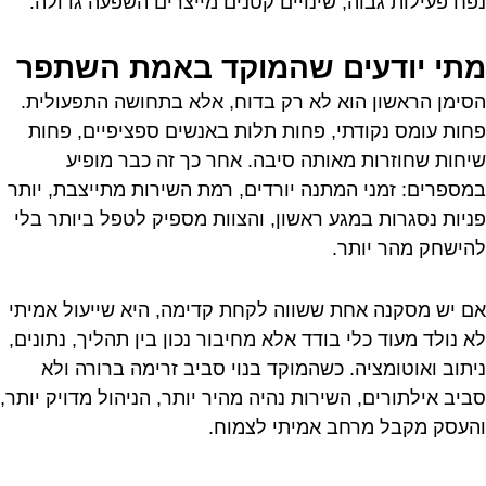
נפח פעילות גבוה, שינויים קטנים מייצרים השפעה גדולה.
מתי יודעים שהמוקד באמת השתפר
הסימן הראשון הוא לא רק בדוח, אלא בתחושה התפעולית.
פחות עומס נקודתי, פחות תלות באנשים ספציפיים, פחות
שיחות שחוזרות מאותה סיבה. אחר כך זה כבר מופיע
במספרים: זמני המתנה יורדים, רמת השירות מתייצבת, יותר
פניות נסגרות במגע ראשון, והצוות מספיק לטפל ביותר בלי
להישחק מהר יותר.
אם יש מסקנה אחת ששווה לקחת קדימה, היא שייעול אמיתי
לא נולד מעוד כלי בודד אלא מחיבור נכון בין תהליך, נתונים,
ניתוב ואוטומציה. כשהמוקד בנוי סביב זרימה ברורה ולא
סביב אילתורים, השירות נהיה מהיר יותר, הניהול מדויק יותר,
והעסק מקבל מרחב אמיתי לצמוח.