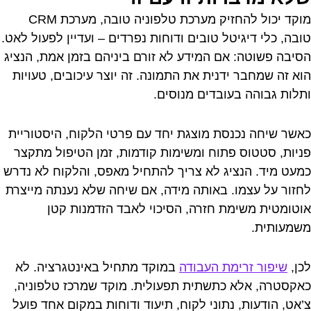
מוקד יכול להחזיק מערכת טלפוניה טובה, מערכת CRM
טובה, כלי דיגיטל טובים ודוחות נפרדים – ועדיין לפעול לאט.
הסיבה פשוטה: אם המידע לא זורם ביניהם בזמן אמת, הנציג
הוא זה שמחבר ידנית את התמונה. זה יוצר עיכובים, טעויות
ותלות גבוהה בעובדים מנוסים.
כאשר שיחה נכנסת מוצגת יחד עם פרטי הלקוח, היסטוריית
פניות, סטטוס פתוח ומשימות קודמות, זמן הטיפול מתקצר
כמעט מיד. הנציג לא צריך להתחיל מאפס, והלקוח לא נדרש
לחזור על עצמו. באותה מידה, אם שיחה שלא נענתה מייצרת
אוטומטית משימת חזרה, הסיכוי לאבד הזדמנות קטן
משמעותית.
לכן,
שיפור זרימת העבודה
במוקד מתחיל באינטגרציה. לא
כאקסטרה, אלא כתשתית תפעולית. מוקד שמרכז טלפוניה,
צ’אט, הודעות, נתוני לקוח, תיעוד ודוחות במקום אחד פועל