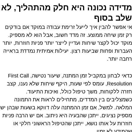
מדידה נכונה היא חלק מהתהליך, לא
שלב בסוף
אי אפשר להבין איך לייעל זרימת עבודה במוקד אם בודקים
רק זמן שיחה ממוצע. זה מדד חשוב, אבל הוא לא מספיק.
מוקד יכול לקצר שיחות ועדיין לייצר יותר פניות חוזרות, יותר
העברות ופחות שביעות רצון. יעילות אמיתית נמדדת בראייה
רחבה יותר.
כדאי לבחון במקביל זמן המתנה, שיעור נטישה, First Call
Resolution, עומס לפי שעות, היקף שיחות שלא נענו, קצב
חזרה ללקוחות, משך טיפול כולל, ואיכות התיעוד.
כשמצליבים בין המדדים, מתחילים לראות את התמונה
המלאה. למשל, אם זמן ההמתנה עלה דווקא בשעות שבהן יש
מספיק נציגים, ייתכן שהבעיה היא ניתוב. אם יש הרבה פניות
חוזרות על אותו נושא, ייתכן שהטיפול הראשוני חלקי או
שהמידע לא זמין.