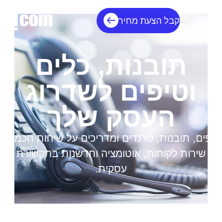
קבל הצעת מחיר
תובנות, כלים
וטיפים לשדרוג
העסק שלך
טיפים, תובנות, טרנדים ומדריכים על שיחות חכמות,
שירות לקוחות, אוטומציה וחדשנות בתקשורת
עסקית.