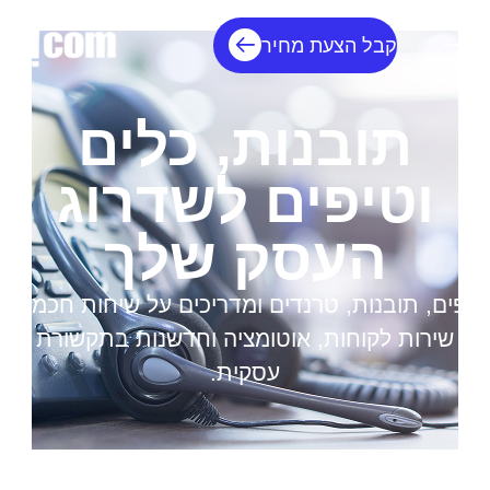
קבל הצעת מחיר
תובנות, כלים
וטיפים לשדרוג
העסק שלך
טיפים, תובנות, טרנדים ומדריכים על שיחות חכמות,
שירות לקוחות, אוטומציה וחדשנות בתקשורת
עסקית.