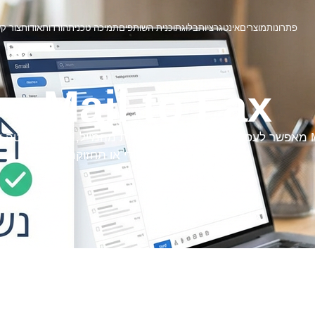
פתרונות
מוצרים
אינטגרציות
בלוג
תוכנית השותפים
תמיכה טכנית
הורדות
אודות
צור ק
Mail to Fax
Mail to Fax מאפשר לעסקים לשלוח פקסים ישירות מהמייל, בצורה פשוטה
ללא מכשיר פקס, קו ייעודי או תחזוקה.