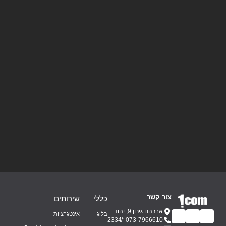
צור קשר
כללי
שירותים
אברהם גירון 9, יהוד
בלוג
אינטגרציות
*2334
073-7966610