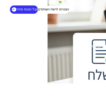
שר
הצטרפו לרשת השותפים
קבל הצעת מחיר
 ומאובטחת,