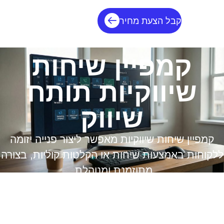
קבל הצעת מחיר
קמפיין שיחות
שיווקיות תותח
שיווק
קמפיין שיחות שיווקיות מאפשר ליצור פנייה יזומה
ללקוחות באמצעות שיחות או הקלטות קוליות, בצורה
מתוזמנת ומנוהלת.