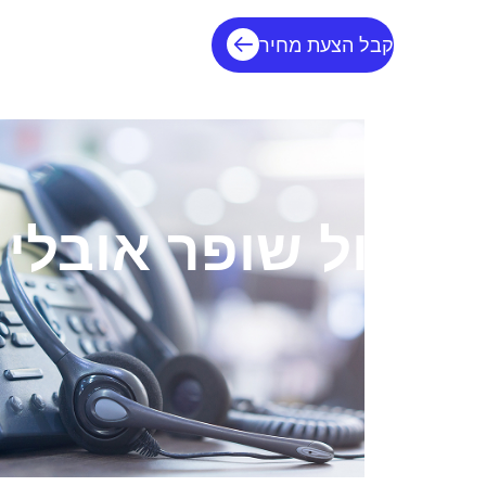
קבל הצעת מחיר
רמקול שופר אובלי