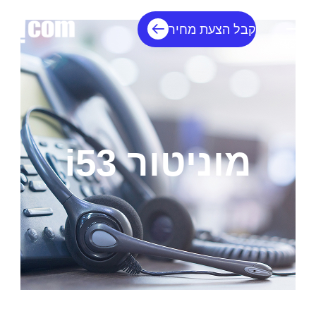
קבל הצעת מחיר
מוניטור i53