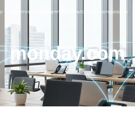
פתרונות
מוצרים
אינטגרציות
בלוג
תוכנית השותפים
תמיכה טכנית
הורדות
אודות
צור ק
monday.com