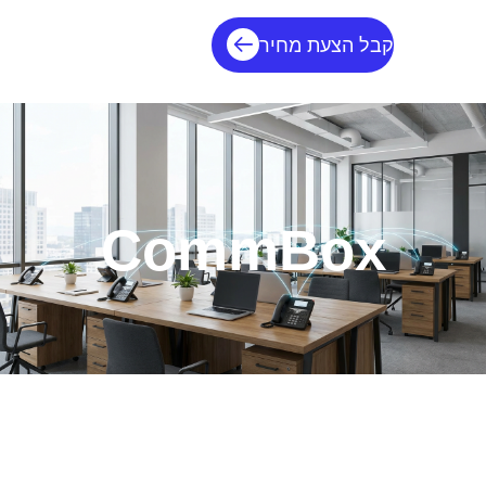
קבל הצעת מחיר
CommBox