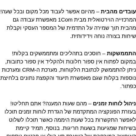
עובדים מהבית
– מהיום אפשר לעבוד מכל מקום ובכל שעה!
המרכזייה הוירטואלית מבית 1Com מאפשרת עבודה גם
מהבית תוך שמירה על התדמית של המספר העסקי וקבלת
שיחות בצורה נוחה וידידותית.
התממשקות
– חוסכים בתהליכים ומתממשקים בקלות!
במקום לפתוח אין ספור חלונות ולהקליד אין ספור כתובות,
ניתן להתממשק לכתובת הלקוחות, מערכת ה-CRM ומערכות
נוספות בקלות שגם מאפשרת תיעוד והקפצת נתונים בלחיצת
כפתור.
ניהול לוחות זמנים
– מהם שעות המענה? אתם תחליטו!
בעזרת הפונקציה המתקדמת של הגדרת לוחות זמנים תוכלו
לאפשר התקשרות בכל שעות היממה כאשר תוכלו לשלוט
בשיחות שמגיעות בשעות חריגות. בנוסף, תמיד קיימת