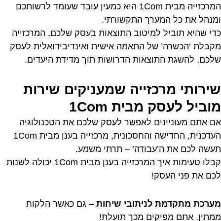
המרכזייה מבית 1Com היא כמעין עובד שעומד לרשותכם
ומנהל את כל המערך התקשורתי.
כדי שהיא תוביל למיטוב התוצאות בעסק שלכם, המרכזייה
מקבלת ‘הכשרה’ של התאמה אישית ואינדיבידואלית לעסק
שלכם, להשגת התוצאות הדרושות תוך מדידת היעדים.
שירותי מרכזייה שמעניקים שירות
מוביל לעסק מבית 1Com
אם אתם מעוניינים לאפשר לעסק שלכם את הטכנולוגיה
העדכנית, החדישה והחסכונית, מרכזייה בענן מבית 1Com
תעשה לכם את ה’עבודה’ – תרתי משמע.
קבלו טעימות איך המרכזייה בענן מבית 1Com יכולה לשנות
לכם את פני העסק!
מערכת מתקדמת לניתובי שיחות
– גם כאשר הלקוח
ממתין, אתם מפיקים מכך תועלת!