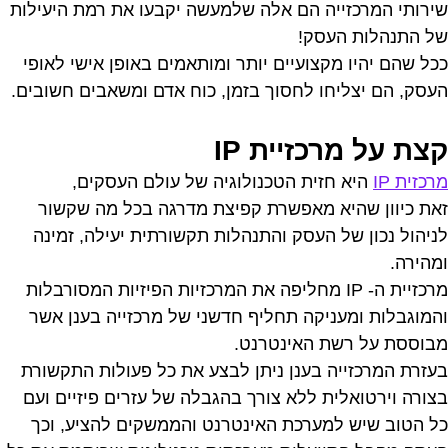
שירותי המרכזייה הם אלה שלמעשה יקבעו את רמת היעילות
של התנהלות העסק!
ככל שהם יהיו מקצועיים יותר ומותאמים באופן אישי לאופי
העסק, הם יצליחו לחסוך בזמן, כוח אדם ומשאבים חשובים.
קצת על מרכזיית IP
מרכזית IP
היא חזית הטכנולוגיה של עולם העסקים,
זאת כיוון שהיא מאפשרת קפיצת מדרגה בכל מה שקשור
לניהול נכון של העסק והתנהלות תקשורתית יעילה, זמינה
ומהירה.
מרכזיית ה- IP מחליפה את המרכזיות הפיזיות המסורבלות
והמוגבלות ומעניקה תחליף חדשני של מרכזייה בענן אשר
מבוססת על רשת האינטרנט.
בעזרת המרכזייה בענן ניתן לבצע את כל פעולות התקשורת
בצורה וירטואלית ללא צורך בהגבלה של עזרים פיזיים ועם
כל הטוב שיש למערכת האינטרנט והממשקים להציע, וכך