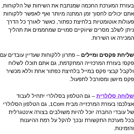
בעזרת המערכת החכמה שמנתבת את השיחות של הלקוחות,
אתם יכולים לחסוך זמן המתנה מיותר ואף לאפשר ללקוחות
פעולות אוטומטיות בלחיצת כפתור, כאשר לאורך כל הדרך
ניתן לשלב מסרים שיווקיים סמויים שמחממים את תהליך
המכירה או השירות.
שליחת פקסים ומיילים
– פתרון ללקוחות שעדיין עובדים עם
פקס! בעזרת המרכזייה המתקדמת, גם אתם תוכלו לשלוח
ולקבל קבצי פקס במייל בלחיצת כפתור אחת וללא מכשיר
פקס מיושן ומסורבל לתפעול.
שלוחה סלולרית
– גם הטלפון בסלולרי יתחיל לעבוד
אצלכם! בעזרת המרכזייה מבית 1Com, גם הטלפון הסלולרי
של עובדי החברה יוכל להיות משולבים בצורה אינטגרלית
בכל מערכת התקשורת ובכך להקל על רמת ההיענות
והזמינות.