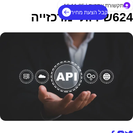
תקשורת עסקית | 16.11.25
קבל הצעת מחיר
624שירותי מרכזייה