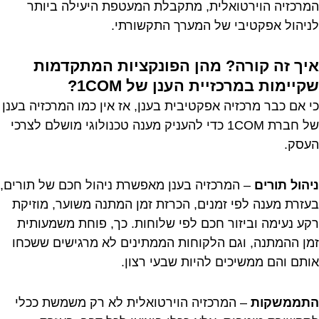
המרכזיה הוירטואלית, מתקבלת המעטפת היעילה ביותר
לניהול אפקטיבי של המערך התקשורתי.
איך זה קורה? מהן הפונקציות המתקדמות
שקיימות במרכזיית הענן של 1COM?
כי אם כבר מרכזיה אפקטיבית בענן, אז אין כמו המרכזיה בענן
של חברת 1COM כדי להעניק מענה טכנולוגי מושלם לצרכי
העסק.
ניהול תורים
– המרכזיה בענן מאפשרת ניהול חכם של תורים,
בעזרת מענה לפי זמנים, הכרזת זמן המתנה משוער, מוזיקת
רקע נעימה וביזור חכם לפי שלוחות. כך, פוחת משמעותית
זמן ההמתנה, וגם הלקוחות הממתינים לא מרגישים ששכחו
אותם והם ממשיכים להיות שבעי רצון.
התממשקות
– המרכזיה הוירטואלית לא רק משמשת ככלי