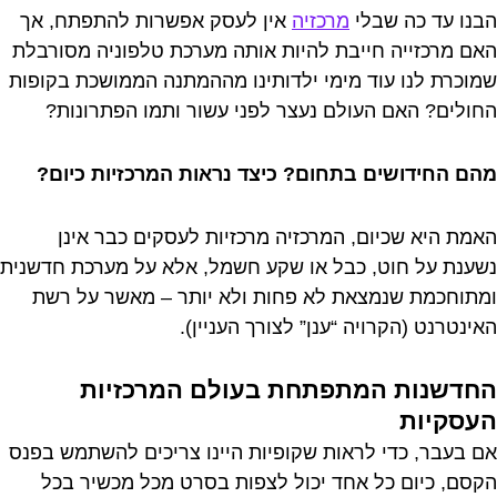
הבנו עד כה שבלי
מרכזיה
אין לעסק אפשרות להתפתח, אך
האם מרכזייה חייבת להיות אותה מערכת טלפוניה מסורבלת
שמוכרת לנו עוד מימי ילדותינו מההמתנה הממושכת בקופות
החולים? האם העולם נעצר לפני עשור ותמו הפתרונות?
מהם החידושים בתחום? כיצד נראות המרכזיות כיום?
האמת היא שכיום, המרכזיה מרכזיות לעסקים כבר אינן
נשענת על חוט, כבל או שקע חשמל, אלא על מערכת חדשנית
ומתוחכמת שנמצאת לא פחות ולא יותר – מאשר על רשת
האינטרנט (הקרויה “ענן” לצורך העניין).
החדשנות המתפתחת בעולם המרכזיות
העסקיות
אם בעבר, כדי לראות שקופיות היינו צריכים להשתמש בפנס
הקסם, כיום כל אחד יכול לצפות בסרט מכל מכשיר בכל