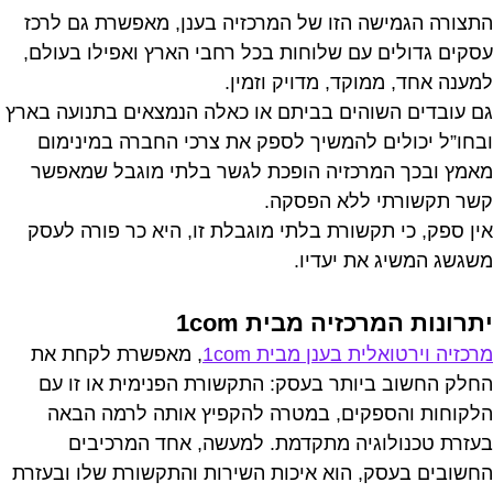
התצורה הגמישה הזו של המרכזיה בענן, מאפשרת גם לרכז
עסקים גדולים עם שלוחות בכל רחבי הארץ ואפילו בעולם,
למענה אחד, ממוקד, מדויק וזמין.
גם עובדים השוהים בביתם או כאלה הנמצאים בתנועה בארץ
ובחו”ל יכולים להמשיך לספק את צרכי החברה במינימום
מאמץ ובכך המרכזיה הופכת לגשר בלתי מוגבל שמאפשר
קשר תקשורתי ללא הפסקה.
אין ספק, כי תקשורת בלתי מוגבלת זו, היא כר פורה לעסק
משגשג המשיג את יעדיו.
יתרונות המרכזיה מבית 1com
מרכזיה וירטואלית בענן מבית 1com
, מאפשרת לקחת את
החלק החשוב ביותר בעסק: התקשורת הפנימית או זו עם
הלקוחות והספקים, במטרה להקפיץ אותה לרמה הבאה
בעזרת טכנולוגיה מתקדמת. למעשה, אחד המרכיבים
החשובים בעסק, הוא איכות השירות והתקשורת שלו ובעזרת