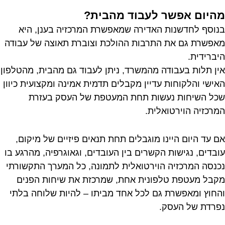
מהיום אפשר לעבוד מהבית?
בנוסף לחדשנות האדירה שמאפשרת המרכזיה בענן, היא
מאפשרת גם את התרבות ההולכת וצוברת תאוצה של עבודה
היברידית.
אין תלות בעבודה מהמשרד, ניתן לעבוד גם מהבית, מהטלפון
האישי והלקוחות עדיין מקבלים תדמית אמינה ומקצועית כיוון
שכל השיחות נעשות תחת המעטפת של העסק בעזרת
המרכזיה הוירטואלית.
אם עד היום היינו מוגבלים תחת תנאים פיזיים של מיקום,
עובדים, נגישות הקשרים בין העובדים, וגאוגרפיה, מהרגע בו
נכנסה המרכזיה הוירטואלית לתמונה, כל המערך התקשורתי
מקבל מעטפת טלפונית אחת, שמרכזת את שיחות הפנים
והחוץ ומאפשרת גם לכל אחד מביתו – להיות שלוחה בלתי
נפרדת של העסק.