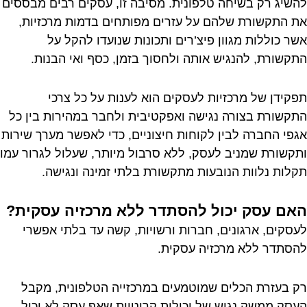
להשיג רק בשיחה טלפונית. מסיבה זו, עסקים רבים מבססים
את התקשורת שלהם על עזרים מפותחים בדמות מרכזיות,
אשר כוללות מגוון פיצ’רים ותכונות שנועדו להקל על
התקשורת, להנגיש אותה ולחסוך בזמן, כסף ואי הבנות.
תפקידן של מרכזיות לעסקים הוא לענות על כל צרכי
התקשורת בצורה נגישה ואפקטיבית ולחבר במהירות בין כל
אגפי החברה לבין לקוחות חיצוניים, כדי לאפשר מערך שירות
ותקשורת שמניב לעסק, ללא סרבול מיותר, שעלול לגרור עמו
תקלות נלוות הנובעות מתקשורת בלתי זמינה ונגישה.
האם עסק יכול להסתדר ללא מרכזיה עסקית?
לעסקים, ארגונים, חברות ורשויות, קשה עד בלתי אפשרי
להסתדר ללא מרכזיה עסקית.
רק בעזרת הכלים שמוטמעים במרכזייה הטלפונית, מקבל
העסק ממשק נגיש של יכולות קריטיות שאף עסק לא יכול