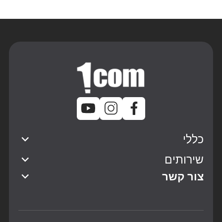
כללי
שירותים
צור קשר
אברהם גירון 9, יהוד
*2334
073-7966610