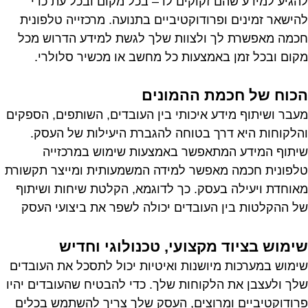
להגיע למידע שהם זקוקים לו – בכל מקום ובכל עת כדי
להישאר זמינים ופרודוקטיביים בתנועה. מרכזייה טלפונית
חכמה מאפשרת לך ולצוות שלך לגשת למידע הדרוש מכל
מקום ובכל זמן באמצעות כל מחשב או מכשיר סלולרי.
הכוח של חכמת ההמונים
מעבר ושיתוף מידע איכותי בין העובדים, השותפים, הספקים
והלקוחות היא דרך בטוחה להגברת היעילות של העסק.
שיתוף המידע המתאפשר באמצעות שימוש במרכזייה
טלפונית חכמה מאפשר למידה המשמעותית ומייצר תקשורת
מאוחדת ויעילה בעסק. כך לדוגמא, הקלטת שיחות ושיתוף
של ההקלטות בין העובדים יכולה לשפר את ביצועי העסק
שימוש בציוד מקצועי, טכנולוגי וחדיש
שימוש במערכות מיושנות ואיטיות יכול לתסכל את העובדים
שלך ולעצבן את הלקוחות שלך. כדי להבטיח שהעובדים יהיו
פרודוקטיביים ומרוצים, העסק שלך צריך להשתמש בכלים