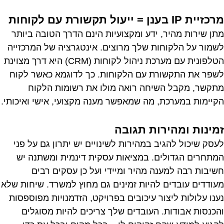
מרכזיית IP בענן = ייעול תקשורת עם לקוחות
מתן שירות מהיר, ידע ומקצועיות הינם הדרך הטובה ביותר
לשמור על הלקוחות שלך מרוצים. אינטגרציה של המרכזייה
הטלפונית עם מערכת ניהול לקוחות (CRM) היא דרך מצוינת
לשפר את התקשורת עם הלקוחות. כך לדוגמא כאשר לקוח
מתקשר, מקבל השיחה רואה מולו את רשומות הלקוח
הקיימות במערכת, מה שמאפשר מענה מקצועי, אישי ואיכותי.
זמינות ומהירות תגובה
לעסק שיכול להגיב במהירות לשינויים יש יתרון גם על פני
המתחרים הגדולים. במציאות עסקית דינמית ומשתנה יש
חשיבות רבה למענה מהיר ומיידי ועל כן עסקים רבים
מעודדים עובדים להיות זמינים גם מחוץ למשרד. שיחות שלא
נענו עלולות ליצור עיכובים בפרויקט, הזדמנויות מפוספסות
והכנסות אבודות. העובדים שלך צריכים להיות מסוגלים