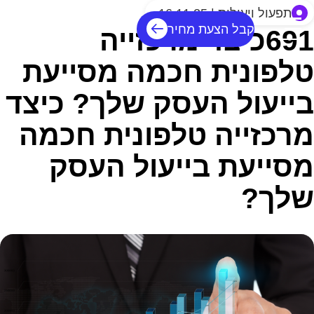
תפעול ויעילות | 16.11.25
קבל הצעת מחיר
691כיצד מרכזייה
טלפונית חכמה מסייעת
בייעול העסק שלך? כיצד
מרכזייה טלפונית חכמה
מסייעת בייעול העסק
שלך?